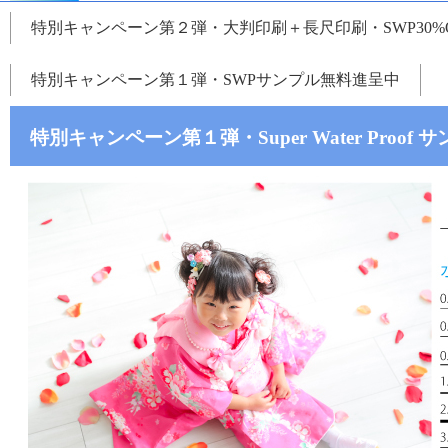
特別キャンペーン第２弾・大判印刷＋長尺印刷・SWP30%O
特別キャンペーン第１弾・SWPサンプル無料進呈中
特別キャンペーン第１弾・Super Water Proof