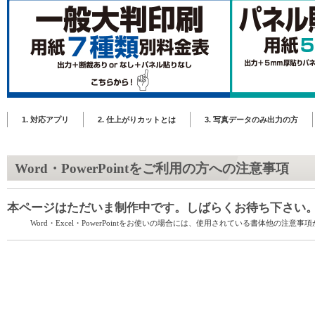
1. 対応アプリ
2. 仕上がりカットとは
3. 写真データのみ出力の方
Word・PowerPointをご利用の方への注意事項
本ページはただいま制作中です。しばらくお待ち下さい
Word・Excel・PowerPointをお使いの場合には、使用されている書体他の注意事