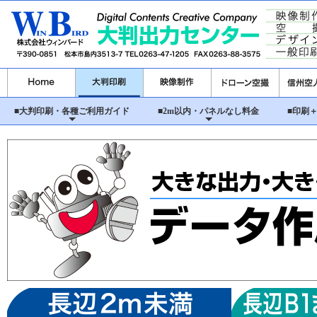
■大判印刷・各種ご利用ガイド
■2m以内・パネルなし料金
■印刷